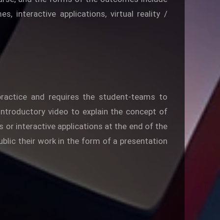
 interactive applications, virtual reality /
practice and requires the student-teams to
introductory video to explain the concept of
 or interactive applications at the end of the
blic their work in the form of a presentation