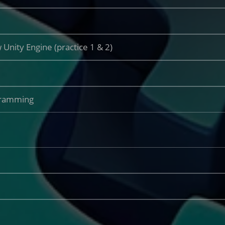
y Engine (practice 1 & 2)
ramming