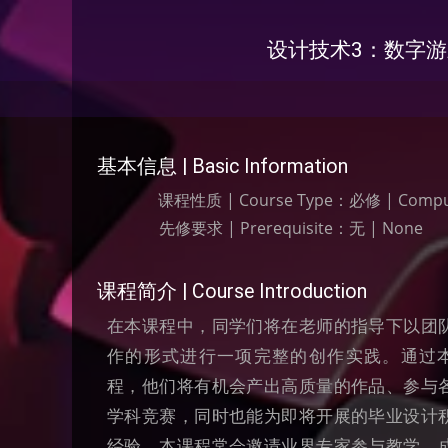
设计技术3：数字游戏设计与开
基本信息 | Basic Information
课程性质 | Course Type：
必修 | Compu
先修要求 | Prerequisite：
无 | None
课程简介 | Course Introduction​
在本课程中，同学们将在老师的指导下以团
作的形式进行一项完整的创作实践。通过
程，他们将有机会产出高质量的作品、参与
学科竞赛，同时也能为即将开展的毕业设计
经验。本课程常会邀请业界专家参与教学，