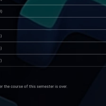
)
)
)
)
 course of this semester is over.