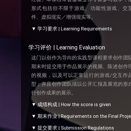
形式包括但不限于游戏、功能性游戏、交
件、虚拟现实／增强现实等。
▼ 学习要求 | Learning Requirements
学习评价 | Learning Evaluation
这门以创作为导向的实践型课程要求创作团
期末时提交用于作品展示的视频、陈述创作
的视频，以及可以正常运行的游戏/交互作
型；并且创作团队须以公开汇报及展览的形
行创作成果的展示。
▼ 成绩构成 | How the score is given
▼ 期末作业 | Requirements on the Final Proje
▼ 提交要求 | Submission Regulations