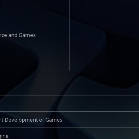
nce and Games
 Development of Games
ine